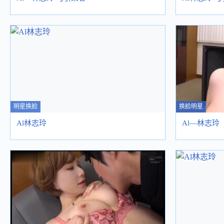
明星换脸
换脸明星
Al林志玲
Al—林志玲