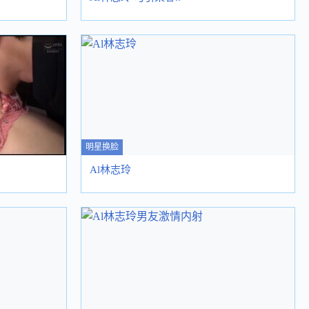
明星换脸
Al林志玲