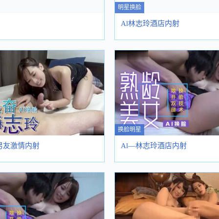
明星换脸
Al林志玲酒店内射
换脸明星
男友激情内射
Al—林志玲酒店内射