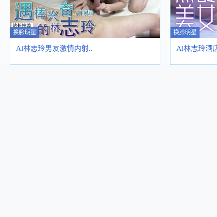
换脸明星
换脸明星
Al林志玲男友激情内射..
Al林志玲酒店