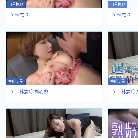
明星换脸
明星换脸
Al林志玲..
Al林志玲
换脸明星
换脸明星
Al—林志玲 刘心悠
Al—林志玲