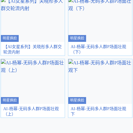
明星换脸
明星换脸
【AI女星系列】关晓彤多人群交
AI-杨幂-无码多人群P场面壮观
轮流内射
（下）
明星换脸
明星换脸
AI-杨幂-无码多人群P场面壮观
AI-杨幂-无码多人群P场面壮观
（上）
下