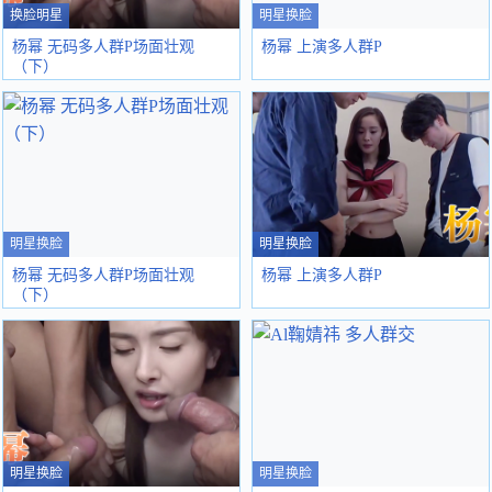
换脸明星
明星换脸
杨幂 无码多人群P场面壮观
杨幂 上演多人群P
（下）
明星换脸
明星换脸
杨幂 无码多人群P场面壮观
杨幂 上演多人群P
（下）
明星换脸
明星换脸