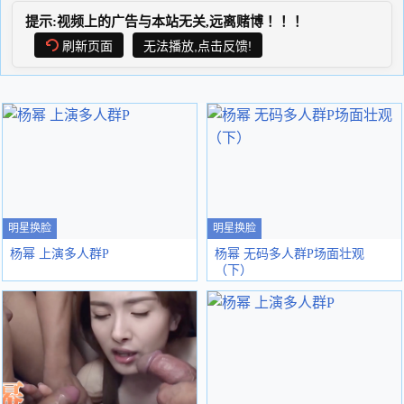
提示:视频上的广告与本站无关,远离赌博！！！
刷新页面
无法播放,点击反馈!
明星换脸
明星换脸
杨幂 上演多人群P
杨幂 无码多人群P场面壮观
（下）