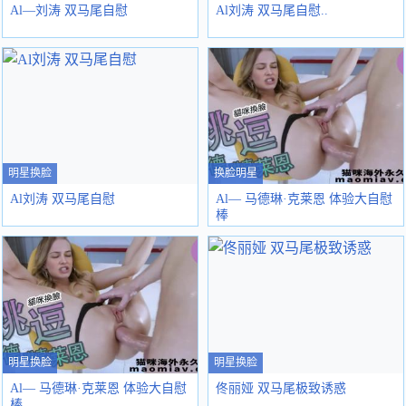
Al—刘涛 双马尾自慰
Al刘涛 双马尾自慰..
明星换脸
换脸明星
Al刘涛 双马尾自慰
Al— 马德琳·克莱恩 体验大自慰
棒
明星换脸
明星换脸
Al— 马德琳·克莱恩 体验大自慰
佟丽娅 双马尾极致诱惑
棒