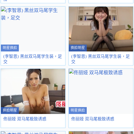
明星换脸
换脸明星
(李智恩) 黑丝双马尾学生装，足
(李智恩) 黑丝双马尾学生装，足
交
交
换脸明星
明星换脸
佟丽娅 双马尾极致诱惑
佟丽娅 双马尾极致诱惑